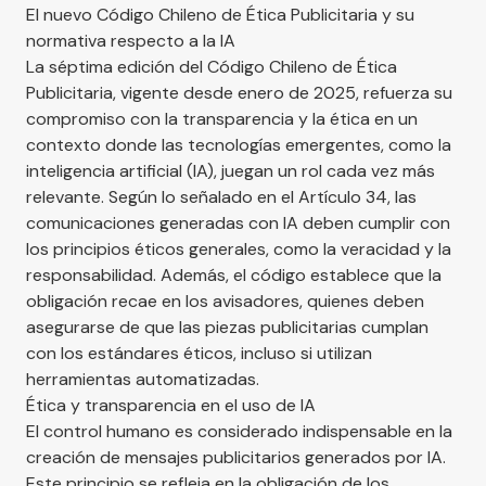
El nuevo Código Chileno de Ética Publicitaria y su
normativa respecto a la IA
La séptima edición del Código Chileno de Ética
Publicitaria, vigente desde enero de 2025, refuerza su
compromiso con la transparencia y la ética en un
contexto donde las tecnologías emergentes, como la
inteligencia artificial (IA), juegan un rol cada vez más
relevante. Según lo señalado en el Artículo 34, las
comunicaciones generadas con IA deben cumplir con
los principios éticos generales, como la veracidad y la
responsabilidad. Además, el código establece que la
obligación recae en los avisadores, quienes deben
asegurarse de que las piezas publicitarias cumplan
con los estándares éticos, incluso si utilizan
herramientas automatizadas​.
Ética y transparencia en el uso de IA
El control humano es considerado indispensable en la
creación de mensajes publicitarios generados por IA.
Este principio se refleja en la obligación de los