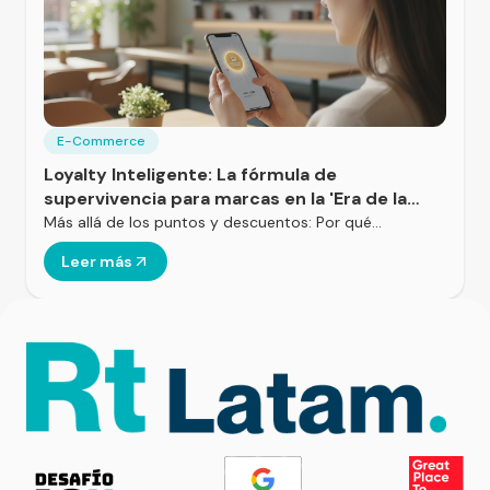
E-Commerce
Loyalty Inteligente: La fórmula de
supervivencia para marcas en la 'Era de la
Infidelidad'
Más allá de los puntos y descuentos: Por qué…
Leer más