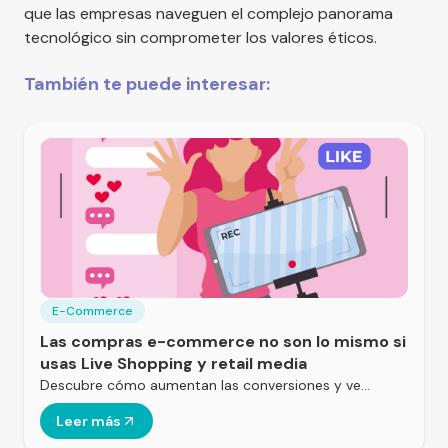
que las empresas naveguen el complejo panorama
tecnológico sin comprometer los valores éticos.
También te puede interesar:
E-Commerce
Las compras e-commerce no son lo mismo si
usas Live Shopping y retail media
Descubre cómo aumentan las conversiones y ve…
Leer más