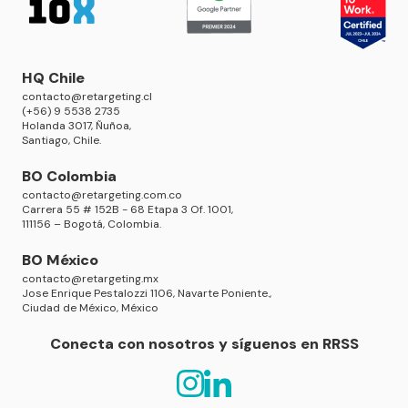
HQ Chile
contacto@retargeting.cl
(+56) 9 5538 2735
Holanda 3017, Ñuñoa,
Santiago, Chile.
BO Colombia
contacto@retargeting.com.co
Carrera 55 # 152B - 68 Etapa 3 Of. 1001,
111156 – Bogotá, Colombia.
BO México
contacto@retargeting.mx
Jose Enrique Pestalozzi 1106, Navarte Poniente.,
Ciudad de México, México
Conecta con nosotros y síguenos en RRSS