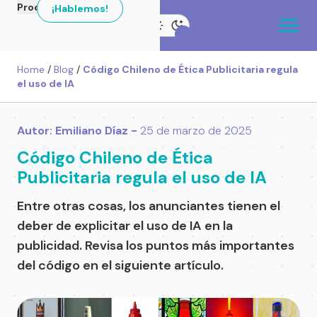
Productos
¡Hablemos!
Home
/
Blog
/
Código Chileno de Ética Publicitaria regula
el uso de IA
Autor: Emiliano Díaz -
25 de marzo de 2025
Código Chileno de Ética
Publicitaria regula el uso de IA
Entre otras cosas, los anunciantes tienen el
deber de explicitar el uso de IA en la
publicidad. Revisa los puntos más importantes
del código en el siguiente artículo.