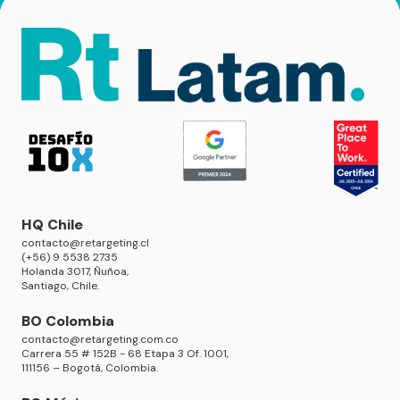
HQ Chile
contacto@retargeting.cl
(+56) 9 5538 2735
Holanda 3017, Ñuñoa,
Santiago, Chile.
BO Colombia
contacto@retargeting.com.co
Carrera 55 # 152B - 68 Etapa 3 Of. 1001,
111156 – Bogotá, Colombia.