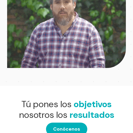
Tú pones los
objetivos
nosotros los
resultados
Conócenos