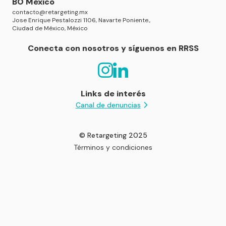
BO México
contacto@retargeting.mx
Jose Enrique Pestalozzi 1106, Navarte Poniente.,
Ciudad de México, México
Conecta con nosotros y síguenos en RRSS
Links de interés
Canal de denuncias
© Retargeting 2025
Términos y condiciones