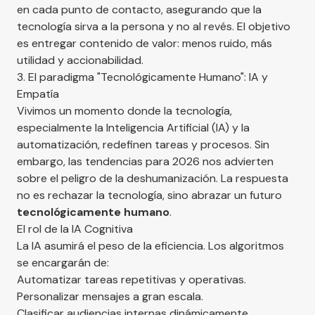
en cada punto de contacto, asegurando que la
tecnología sirva a la persona y no al revés. El objetivo
es entregar contenido de valor: menos ruido, más
utilidad y accionabilidad.
3. El paradigma "Tecnológicamente Humano": IA y
Empatía
Vivimos un momento donde la tecnología,
especialmente la Inteligencia Artificial (IA) y la
automatización, redefinen tareas y procesos. Sin
embargo, las tendencias para 2026 nos advierten
sobre el peligro de la deshumanización. La respuesta
no es rechazar la tecnología, sino abrazar un futuro
tecnológicamente humano
.
El rol de la IA Cognitiva
La IA asumirá el peso de la eficiencia. Los algoritmos
se encargarán de:
Automatizar tareas repetitivas y operativas.
Personalizar mensajes a gran escala.
Clasificar audiencias internas dinámicamente.