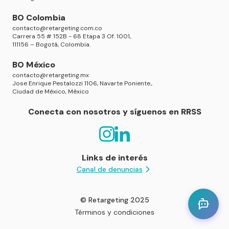
BO Colombia
contacto@retargeting.com.co
Carrera 55 # 152B - 68 Etapa 3 Of. 1001,
111156 – Bogotá, Colombia.
BO México
contacto@retargeting.mx
Jose Enrique Pestalozzi 1106, Navarte Poniente.,
Ciudad de México, México
Conecta con nosotros y síguenos en RRSS
Links de interés
Canal de denuncias
© Retargeting 2025
Términos y condiciones