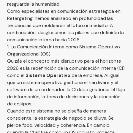
resguarda la humanidad.
Como especialistas en comunicación estratégica en
Retargeting, hemos analizado en profundidad las
tendencias que moldearán el futuro inmediato. A
continuación, desglosamos los
pilares que definirán la
comunicación interna hacia 2026
.
1. La Comunicación Interna como Sistema Operativo
Organizacional (OS)
Quizás el concepto más disruptivo para el horizonte
2026 es la redefinición de la comunicación interna (CI)
como el
Sistema Operativo
de la empresa. Al igual
que un sistema operativo gestiona el hardware y el
software de un ordenador, la CI debe gestionar el flujo
de información, la toma de decisiones y la alineación
de equipos.
Cuando este sistema no se diseña de manera
consciente, la estrategia de negocio se diluye. Se
pierde foco, velocidad y coherencia. En cambio,
cuando la CI actúa como un OS robusto, impacta