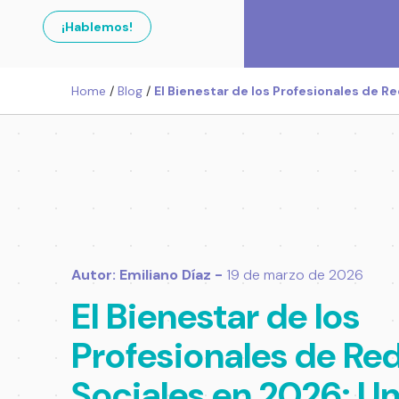
¡Hablemos!
Home
/
Blog
/
El Bienestar de los Profesionales de R
Autor: Emiliano Díaz -
19 de marzo de 2026
El Bienestar de los
Profesionales de Re
Sociales en 2026: U