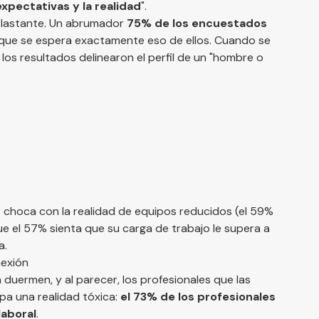
expectativas y la realidad
".
aplastante. Un abrumador
75% de los encuestados
que se espera exactamente eso de ellos. Cuando se
los resultados delinearon el perfil de un "hombre o
s choca con la realidad de equipos reducidos (el 59%
e el 57% sienta que su carga de trabajo le supera a
a.
nexión
a duermen, y al parecer, los profesionales que las
pa una realidad tóxica:
el 73% de los profesionales
laboral
.