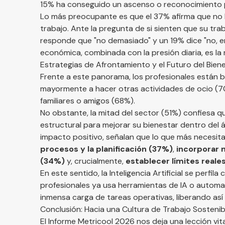
15% ha conseguido un ascenso o reconocimiento p
Lo más preocupante es que el 37% afirma que no
trabajo. Ante la pregunta de si sienten que su tr
responde que "no demasiado" y un 19% dice "no, en 
económica, combinada con la presión diaria, es la 
Estrategias de Afrontamiento y el Futuro del Bien
Frente a este panorama, los profesionales están b
mayormente a hacer otras actividades de ocio (70%
familiares o amigos (68%).
No obstante, la mitad del sector (51%) confiesa
estructural para mejorar su bienestar dentro del á
impacto positivo, señalan que lo que más necesita
procesos y la planificación (37%)
,
incorporar 
(34%)
y, crucialmente,
establecer límites reales
En este sentido, la Inteligencia Artificial se perfil
profesionales ya usa herramientas de IA o automat
inmensa carga de tareas operativas, liberando así 
Conclusión: Hacia una Cultura de Trabajo Sostenib
El Informe Metricool 2026 nos deja una lección vit