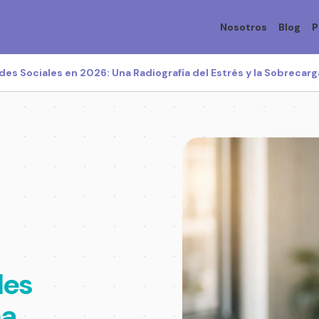
Nosotros
Blog
P
edes Sociales en 2026: Una Radiografía del Estrés y la Sobrecarg
des
na