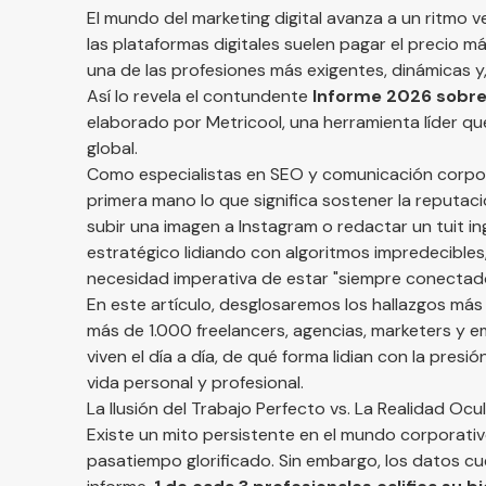
El mundo del marketing digital avanza a un ritmo v
las plataformas digitales suelen pagar el precio m
una de las profesiones más exigentes, dinámicas y
Así lo revela el contundente
Informe 2026 sobre 
elaborado por Metricool, una herramienta líder qu
global.
Como especialistas en SEO y comunicación corpor
primera mano lo que significa sostener la reputac
subir una imagen a Instagram o redactar un tuit 
estratégico lidiando con algoritmos impredecibles,
necesidad imperativa de estar "siempre conectad
En este artículo, desglosaremos los hallazgos más
más de 1.000 freelancers, agencias, marketers y
viven el día a día, de qué forma lidian con la pres
vida personal y profesional.
La Ilusión del Trabajo Perfecto vs. La Realidad Ocu
Existe un mito persistente en el mundo corporativo
pasatiempo glorificado. Sin embargo, los datos cue