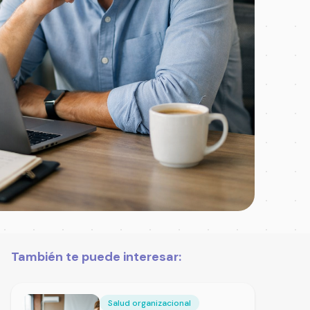
También te puede interesar:
Salud organizacional