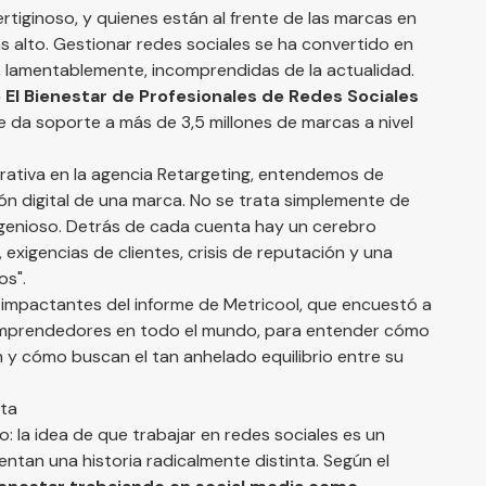
ertiginoso, y quienes están al frente de las marcas en
ás alto. Gestionar redes sociales se ha convertido en
, lamentablemente, incomprendidas de la actualidad.
El Bienestar de Profesionales de Redes Sociales
e da soporte a más de 3,5 millones de marcas a nivel
ativa en la agencia Retargeting, entendemos de
ión digital de una marca. No se trata simplemente de
ingenioso. Detrás de cada cuenta hay un cerebro
 exigencias de clientes, crisis de reputación y una
os".
 impactantes del informe de Metricool, que encuestó a
 emprendedores en todo el mundo, para entender cómo
ión y cómo buscan el tan anhelado equilibrio entre su
lta
: la idea de que trabajar en redes sociales es un
ntan una historia radicalmente distinta. Según el