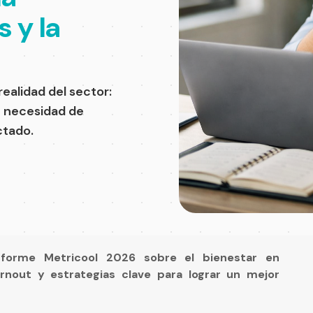
s y la
realidad del sector:
e necesidad de
ctado.
Informe Metricool 2026 sobre el bienestar en
urnout y estrategias clave para lograr un mejor