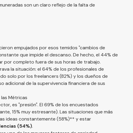
uneradas son un claro reflejo de la falta de
 hicieron empujados por esos temidos "cambios de
constante que impide el descanso. De hecho, el 44% de
r por completo fuera de sus horas de trabajo.
ava la situación: el 64% de los profesionales de
ado solo por los freelancers (82%) y los dueños de
o adicional de la supervivencia financiera de sus
 las Métricas
ector, es "presión". El 69% de los encuestados
ante, 15% muy estresante). Las situaciones que más
vas ideas constantemente (58%)** y estar
dencias (54%)
.