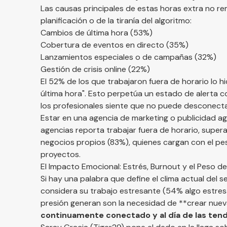
Las causas principales de estas horas extra no rem
planificación o de la tiranía del algoritmo:
Cambios de última hora (53%)
Cobertura de eventos en directo (35%)
Lanzamientos especiales o de campañas (32%)
Gestión de crisis online (22%)
El 52% de los que trabajaron fuera de horario lo
última hora". Esto perpetúa un estado de alerta 
los profesionales siente que no puede desconecta
Estar en una agencia de marketing o publicidad agr
agencias reporta trabajar fuera de horario, super
negocios propios (83%), quienes cargan con el pes
proyectos.
El Impacto Emocional: Estrés, Burnout y el Peso de
Si hay una palabra que define el clima actual del s
considera su trabajo estresante (54% algo estres
presión generan son la necesidad de **crear nue
continuamente conectado y al día de las ten