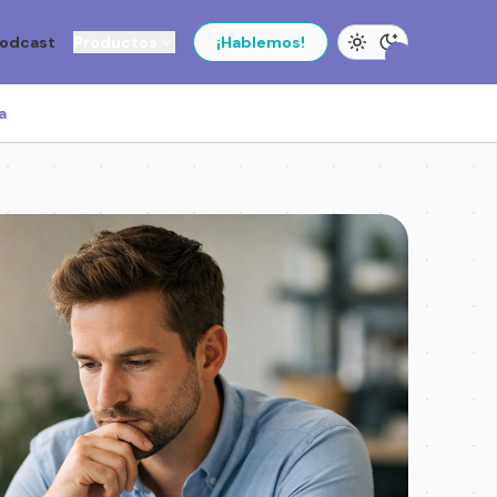
odcast
Productos
¡Hablemos!
a