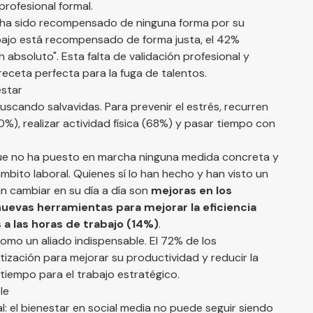
rofesional formal.
 ha sido recompensado de ninguna forma por su
abajo está recompensado de forma justa, el 42%
absoluto". Esta falta de validación profesional y
receta perfecta para la fuga de talentos.
estar
uscando salvavidas. Para prevenir el estrés, recurren
), realizar actividad física (68%) y pasar tiempo con
 que no ha puesto en marcha ninguna medida concreta y
mbito laboral. Quienes sí lo han hecho y han visto un
n cambiar en su día a día son
mejoras en los
nuevas herramientas para mejorar la eficiencia
 a las horas de trabajo (14%)
.
a como un aliado indispensable. El 72% de los
ización para mejorar su productividad y reducir la
tiempo para el trabajo estratégico.
le
al: el bienestar en social media no puede seguir siendo