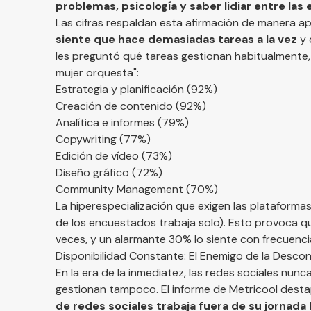
problemas, psicología y saber lidiar entre las 
Las cifras respaldan esta afirmación de manera 
siente que hace demasiadas tareas a la vez
y 
les preguntó qué tareas gestionan habitualmente, 
mujer orquesta":
Estrategia y planificación (92%)
Creación de contenido (92%)
Analítica e informes (79%)
Copywriting (77%)
Edición de vídeo (73%)
Diseño gráfico (72%)
Community Management (70%)
La hiperespecialización que exigen las plataforma
de los encuestados trabaja solo). Esto provoca qu
veces, y un alarmante 30% lo siente con frecuenci
Disponibilidad Constante: El Enemigo de la Desco
En la era de la inmediatez, las redes sociales nunc
gestionan tampoco. El informe de Metricool desta
de redes sociales trabaja fuera de su jornada 