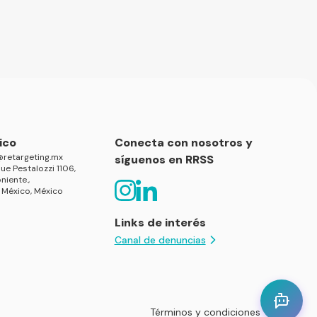
ico
Conecta con nosotros y
retargeting.mx
síguenos en RRSS
ue Pestalozzi 1106,
niente.,
 México, México
Links de interés
Canal de denuncias
Términos y condiciones