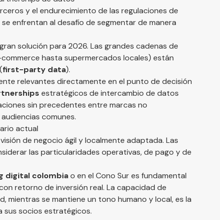
erceros y el endurecimiento de las regulaciones de
s se enfrentan al desafío de segmentar de manera
gran solución para 2026. Las grandes cadenas de
e e-commerce hasta supermercados locales) están
(
first-party data
).
ente relevantes directamente en el punto de decisión
rtnerships
estratégicos de intercambio de datos
raciones sin precedentes entre marcas no
s audiencias comunes.
nario actual
visión de negocio ágil y localmente adaptada. Las
siderar las particularidades operativas, de pago y de
 digital colombia
o en el Cono Sur es fundamental
con retorno de inversión real. La capacidad de
, mientras se mantiene un tono humano y local, es la
 sus socios estratégicos.