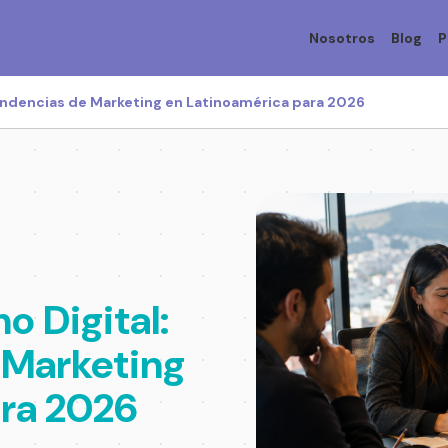
Nosotros
Blog
P
Tendencias de Marketing en Latinoamérica para 2026
o Digital:
 Marketing
ara 2026