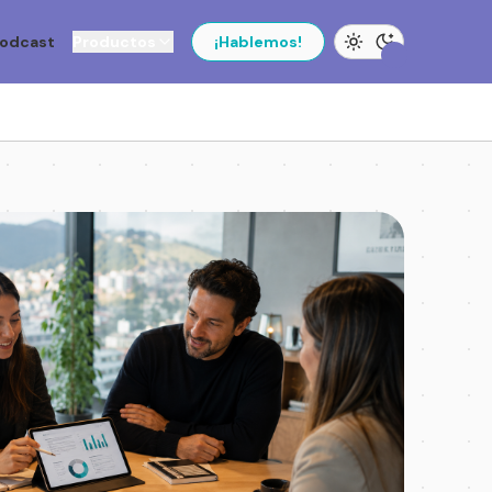
odcast
Productos
¡Hablemos!