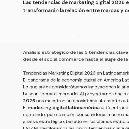
Las tendencias de marketing digital 2026 
transformarán la relación entre marcas y 
Análisis estratégico de las 5 tendencias clave
desde el social commerce hasta el auge de la a
Tendencias Marketing Digital 2026 en Latinoaméri
El panorama de la economía digital en América L
Lo que antes considerábamos innovaciones lejana
buscan liderar el mercado. Al proyectarnos hacia e
2026
nos muestran un ecosistema altamente aut
El
marketing digital latinoamérica
está entrand
contenido, pero también consumidores mucho más 
análisis estratégico, basado en los últimos estudi
LATAM
, desglosamos las cinco tendencias clave qu