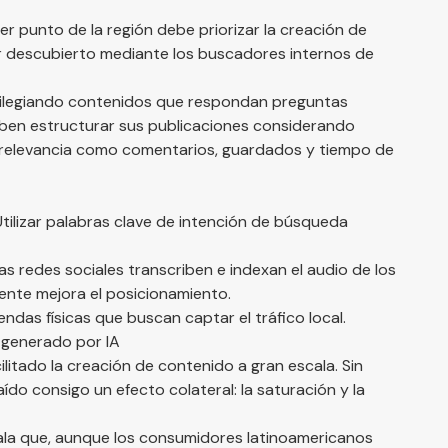
er punto de la región debe priorizar la creación de
 descubierto mediante los buscadores internos de
vilegiando contenidos que respondan preguntas
 deben estructurar sus publicaciones considerando
e relevancia como comentarios, guardados y tiempo de
tilizar palabras clave de intención de búsqueda
as redes sociales transcriben e indexan el audio de los
ente mejora el posicionamiento.
ndas físicas que buscan captar el tráfico local.
o generado por IA
acilitado la creación de contenido a gran escala. Sin
do consigo un efecto colateral: la saturación y la
la que, aunque los consumidores latinoamericanos