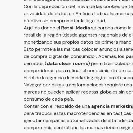
Con la depreciación definitiva de las cookies de t
privacidad de datos en América Latina, las marca
efectiva sin comprometer la legalidad.
Aquí es donde el
Retail Media
se corona como la 
retail de la región (desde gigantes regionales d
monetizando sus propios datos de primera mano 
Esto permite a las marcas colocar anuncios altam
de compra digital del consumidor. Además, los
pa
cerrados (
data clean rooms
) permitirán colabo
competidoras para refinar el conocimiento de su
El rol de la agencia de marketing digital en el esce
Navegar por estas transformaciones requiere una 
marcas no pueden aplicar recetas globales sin con
consumo de cada país.
Contar con el respaldo de una
agencia marketing
para traducir estas macrotendencias en tácticas 
ejecutar campañas automatizadas de alta fidelidad
competencia central que las marcas deben exigir a