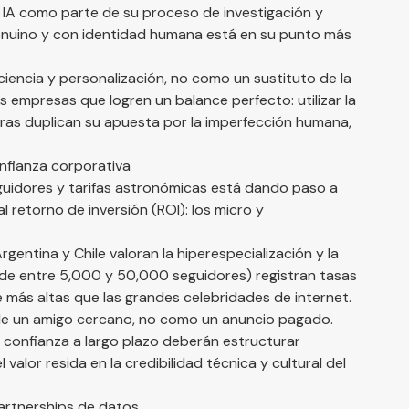
IA como parte de su proceso de investigación y
enuino y con identidad humana está en su punto más
iciencia y personalización, no como un sustituto de la
as empresas que logren un balance perfecto: utilizar la
tras duplican su apuesta por la imperfección humana,
nfianza corporativa
eguidores y tarifas astronómicas está dando paso a
 retorno de inversión (ROI): los micro y
ntina y Chile valoran la hiperespecialización y la
 de entre 5,000 y 50,000 seguidores) registran tasas
 más altas que las grandes celebridades de internet.
de un amigo cercano, no como un anuncio pagado.
confianza a largo plazo deberán estructurar
lor resida en la credibilidad técnica y cultural del
Partnerships de datos