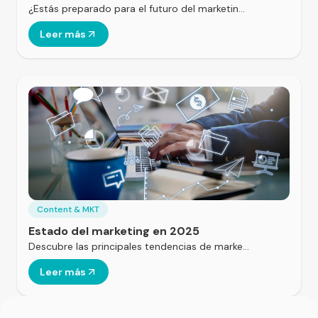
HubSpot
¿Estás preparado para el futuro del marketin…
Leer más
Content & MKT
Estado del marketing en 2025
Descubre las principales tendencias de marke…
Leer más