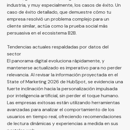
industria, y muy especialmente, los casos de éxito. Un
caso de éxito detallado, que demuestre cómo tu
empresa resolvió un problema complejo para un
cliente similar, actúa como la prueba social más
persuasiva en el ecosistema B2B.
Tendencias actuales respaldadas por datos del
sector
El panorama digital evoluciona rápidamente, y
mantenerse actualizado es imperativo para no perder
relevancia. Al revisar la información proyectada en el
State of Marketing 2026 de HubSpot
, se evidencia una
fuerte inclinación hacia la personalización impulsada
por inteligencia artificial, sin perder el toque humano.
Las empresas exitosas están utilizando herramientas
avanzadas para analizar el comportamiento de los
usuarios en tiempo real, ofreciendo recomendaciones
de lectura dinámicas y experiencias a medida en sus