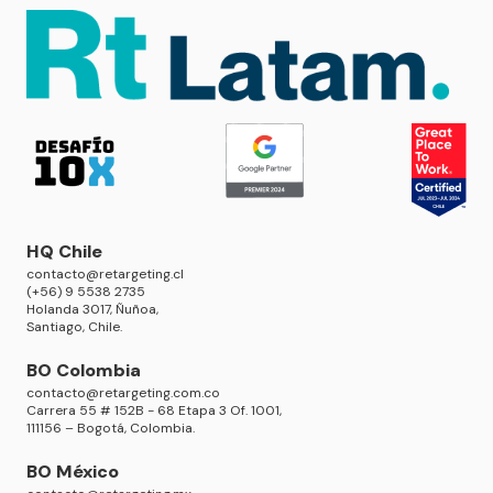
HQ Chile
contacto@retargeting.cl
(+56) 9 5538 2735
Holanda 3017, Ñuñoa,
Santiago, Chile.
BO Colombia
contacto@retargeting.com.co
Carrera 55 # 152B - 68 Etapa 3 Of. 1001,
111156 – Bogotá, Colombia.
BO México