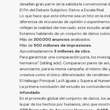
desafían gran parte de la sabiduría convencional d
El Fin del Debate Subjetivo: Datos a Escala Real
Lo que hace que este informe sea un hito en la ind
diferencia de encuestas de opinión o experiment
reflejan la realidad del mercado, este estudio anal
Estamos hablando de un conjunto de datos colos
Más de
300.000 anuncios
analizados.
Más de
500 millones de impresiones
.
Aproximadamente
3 millones de clics
.
Para garantizar una comparación justa, los invest
hermanos" (sibling ads). Compararon pares de an
anunciante, para la misma campaña, el mismo día y 
creativa como el único diferenciador de rendimien
El Hallazgo Principal: La IA Iguala y Supera al Huma
La primera conclusión del estudio es contundente
infundado
.
En el promedio global del conjunto de datos, los
la par de los hechos por humanos, sino que mostrar