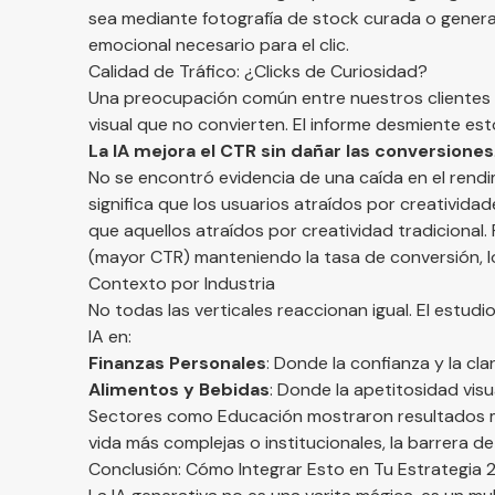
sea mediante fotografía de stock curada o genera
emocional necesario para el clic.
Calidad de Tráfico: ¿Clicks de Curiosidad?
Una preocupación común entre nuestros clientes es
visual que no convierten. El informe desmiente es
La IA mejora el CTR sin dañar las conversiones
No se encontró evidencia de una caída en el rend
significa que los usuarios atraídos por creativida
que aquellos atraídos por creatividad tradicional.
(mayor CTR) manteniendo la tasa de conversión, lo
Contexto por Industria
No todas las verticales reaccionan igual. El estu
IA en:
Finanzas Personales
: Donde la confianza y la cla
Alimentos y Bebidas
: Donde la apetitosidad visu
Sectores como Educación mostraron resultados m
vida más complejas o institucionales, la barrera d
Conclusión: Cómo Integrar Esto en Tu Estrategia