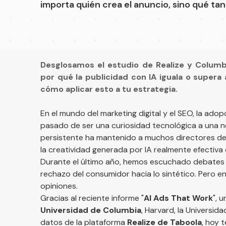
importa quién crea el anuncio, sino qué t
Desglosamos el estudio de Realize y Columb
por qué la publicidad con IA iguala o supera 
cómo aplicar esto a tu estrategia.
En el mundo del marketing digital y el SEO, la adopc
pasado de ser una curiosidad tecnológica a una n
persistente ha mantenido a muchos directores de 
la creatividad generada por IA realmente efectiva
Durante el último año, hemos escuchado debates int
rechazo del consumidor hacia lo sintético. Pero en
opiniones.
Gracias al reciente informe "
AI Ads That Work
", 
Universidad de Columbia
, Harvard, la Universid
datos de la plataforma
Realize de Taboola
, hoy 