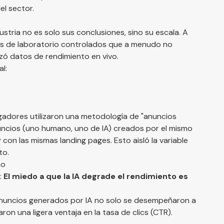
el sector.
ustria no es solo sus conclusiones, sino su escala. A
os de laboratorio controlados que a menudo no
izó datos de rendimiento en vivo.
al:
igadores utilizaron una metodología de "anuncios
uncios (uno humano, uno de IA) creados por el mismo
con las mismas landing pages. Esto aisló la variable
to.
no
:
El miedo a que la IA degrade el rendimiento es
 anuncios generados por IA no solo se desempeñaron a
on una ligera ventaja en la tasa de clics (CTR).