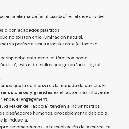
ran la alarma de "artificialidad" en el cerebro del
as o con acabados plásticos.
que no existen en la iluminación natural.
simetría perfecta resulta inquietante (el famoso
gineering debe enfocarse en términos como
"cándido", evitando estilos que griten "arte digital
a
emos que la confianza es la moneda de cambio. El
manos claros y grandes
es el factor más influyente
r ende, el engagement.
 Ad Maker de Taboola) tendían a incluir rostros
los diseñadores humanos, probablemente debido a
 la industria.
empre recomendamos: la humanización de la marca. Ya