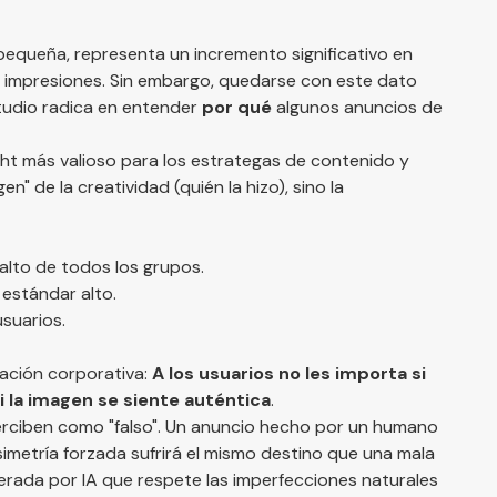
equeña, representa un incremento significativo en
e impresiones. Sin embargo, quedarse con este dato
estudio radica en entender
por qué
algunos anuncios de
ight más valioso para los estrategas de contenido y
en" de la creatividad (quién la hizo), sino la
alto de todos los grupos.
 estándar alto.
usuarios.
cación corporativa:
A los usuarios no les importa si
 la imagen se siente auténtica
.
erciben como "falso". Un anuncio hecho por un humano
simetría forzada sufrirá el mismo destino que una mala
nerada por IA que respete las imperfecciones naturales