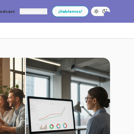
odcast
Productos
¡Hablemos!