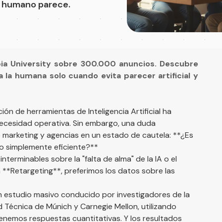
an humano parece.
ia University sobre 300.000 anuncios. Descubre
a la humana solo cuando evita parecer artificial y
ión de herramientas de Inteligencia Artificial ha
ecesidad operativa. Sin embargo, una duda
marketing y agencias en un estado de cautela: **¿Es
 o simplemente eficiente?**
erminables sobre la "falta de alma" de la IA o el
 **Retargeting**, preferimos los datos sobre las
un estudio masivo conducido por investigadores de la
ad Técnica de Múnich y Carnegie Mellon, utilizando
tenemos respuestas cuantitativas. Y los resultados