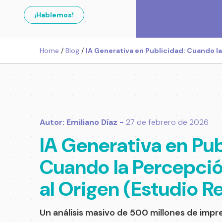
¡Hablemos!
Home
/
Blog
/
IA Generativa en Publicidad: Cuando la
Autor: Emiliano Díaz -
27 de febrero de 2026
IA Generativa en Pub
Cuando la Percepci
al Origen (Estudio Re
Un análisis masivo de 500 millones de impr