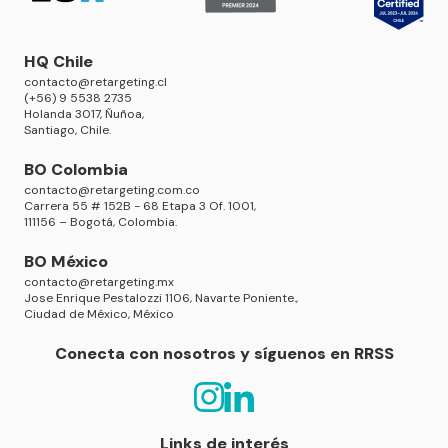
HQ Chile
contacto@retargeting.cl
(+56) 9 5538 2735
Holanda 3017, Ñuñoa,
Santiago, Chile.
BO Colombia
contacto@retargeting.com.co
Carrera 55 # 152B - 68 Etapa 3 Of. 1001,
111156 – Bogotá, Colombia.
BO México
contacto@retargeting.mx
Jose Enrique Pestalozzi 1106, Navarte Poniente.,
Ciudad de México, México
Conecta con nosotros y síguenos en RRSS
Links de interés