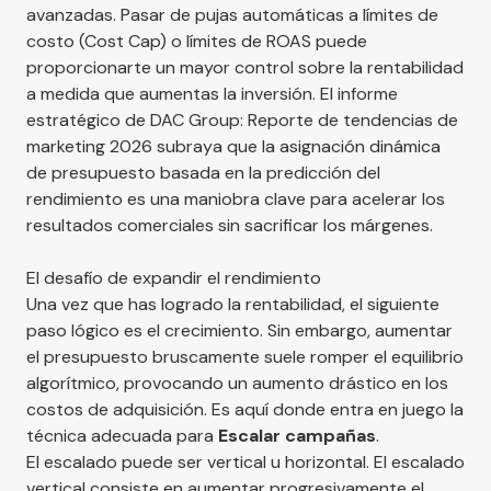
avanzadas. Pasar de pujas automáticas a límites de
costo (Cost Cap) o límites de ROAS puede
proporcionarte un mayor control sobre la rentabilidad
a medida que aumentas la inversión. El informe
estratégico de
DAC Group: Reporte de tendencias de
marketing 2026
subraya que la asignación dinámica
de presupuesto basada en la predicción del
rendimiento es una maniobra clave para acelerar los
resultados comerciales sin sacrificar los márgenes.
El desafío de expandir el rendimiento
Una vez que has logrado la rentabilidad, el siguiente
paso lógico es el crecimiento. Sin embargo, aumentar
el presupuesto bruscamente suele romper el equilibrio
algorítmico, provocando un aumento drástico en los
costos de adquisición. Es aquí donde entra en juego la
técnica adecuada para
Escalar campañas
.
El escalado puede ser vertical u horizontal. El escalado
vertical consiste en aumentar progresivamente el