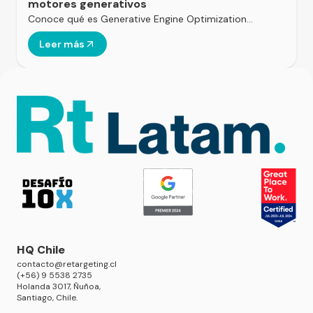
motores generativos
Conoce qué es Generative Engine Optimization…
Leer más
HQ Chile
contacto@retargeting.cl
(+56) 9 5538 2735
Holanda 3017, Ñuñoa,
Santiago, Chile.