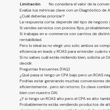
Limitación
No considera el valor de la conver
Evalúa tus métricas clave con un Diagnóstico de 
¿Cuál deberías priorizar?
La respuesta corta: depende del tipo de negocio
Si vendes servicios con precios fijos, probablemen
Si trabajas en e-commerce con carritos de distint
rentabilidad.
Pero lo ideal es no elegir uno solo: ambos se com
eficiencia en leads y ROAS para entender cuánto e
Si no sabes cuál estás midiendo bien,
solicita un 
decidir.
Preguntas frecuentes (FAQ)
¿Qué pasa si tengo un CPA bajo pero un ROAS ne
Podrías estar generando muchas conversiones de ba
eficientemente... pero sin retorno. Es clave comb
bien con nuestro DAI
.
¿Y si tengo un ROAS alto pero el CPA es alto tamb
Probablemente estás vendiendo productos de alto 