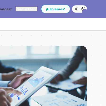
odcast
Productos
¡Hablemos!