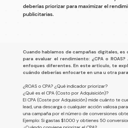
deberías priorizar para maximizar el rendi
publicitarias.
Cuando hablamos de campañas digitales, es 
para evaluar el rendimiento: ¿CPA o ROAS? 
enfoques diferentes. En este artículo, te exp
cuándo deberías enfocarte en una u otra par
¿ROAS o CPA? ¿Qué indicador priorizar?
¿Qué es el CPA (Costo por Adquisición)?
El CPA (Coste por Adquisición) mide cuánto te cu
lead, una descarga o cualquier acción valiosa para
una campaña por el número de conversiones obte
Ejemplo: Si gastas $1.000 y obtienes 50 conversio
¿Cuándo conviene priorizar el CPA?