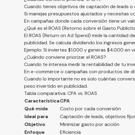
Cuando tienes objetivos de captación de leads o
Si manejas presupuestos ajustados y necesitas co
En campañas donde cada conversión tiene un valor
¿Qué es el ROAS (Retorno sobre el Gasto Publicita
El ROAS (Return on Ad Spend) mide la cantidad de
publicidad. Se calcula dividiendo los ingresos gener
Ejemplo: Si inviertes $1.000 y generas $4.000 en 
¿Cuándo conviene priorizar el ROAS?
Cuando te interesa medir la rentabilidad de tu inve
En e-commerce o campañas con productos de dife
Cuando lo importante no es solo cuántas conversi
peso invertido en publicidad.
Tabla comparativa: CPA vs. ROAS
Característica
CPA
Qué mide
Costo por cada conversión
Ideal para
Captación de leads, objetivos fijo
Objetivo
Minimizar gasto por acción
Enfoque
Eficiencia