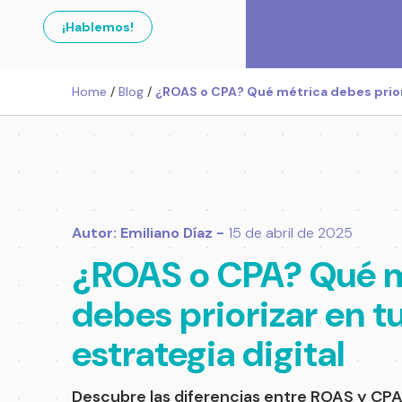
¡Hablemos!
Home
/
Blog
/
¿ROAS o CPA? Qué métrica debes priori
Autor: Emiliano Díaz -
15 de abril de 2025
¿ROAS o CPA? Qué m
debes priorizar en t
estrategia digital
Descubre las diferencias entre ROAS y CPA