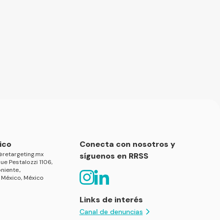
ico
Conecta con nosotros y
retargeting.mx
síguenos en RRSS
ue Pestalozzi 1106,
niente.,
 México, México
Links de interés
Canal de denuncias