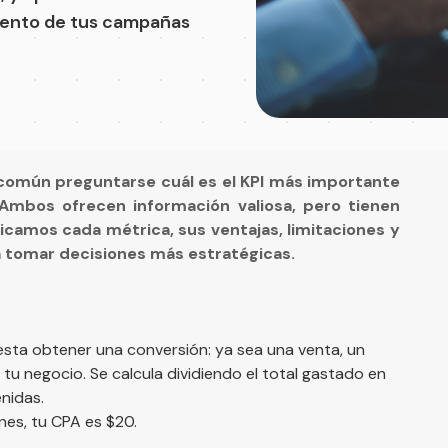
miento de tus campañas
común preguntarse cuál es el KPI más importante
Ambos ofrecen información valiosa, pero tienen
licamos cada métrica, sus ventajas, limitaciones y
a tomar decisiones más estratégicas.
esta obtener una conversión: ya sea una venta, un
 tu negocio. Se calcula dividiendo el total gastado en
nidas.
nes, tu CPA es $20.