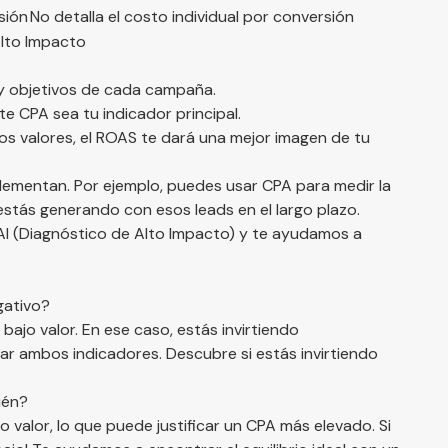
sión
No detalla el costo individual por conversión
Alto Impacto
 y objetivos de cada campaña.
te CPA sea tu indicador principal.
os valores, el ROAS te dará una mejor imagen de tu
plementan. Por ejemplo, puedes usar CPA para medir la
stás generando con esos leads en el largo plazo.
DAI (Diagnóstico de Alto Impacto)
y te ayudamos a
gativo?
jo valor. En ese caso, estás invirtiendo
inar ambos indicadores.
Descubre si estás invirtiendo
ién?
valor, lo que puede justificar un CPA más elevado. Si