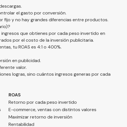
 descargas.
ntrolar el gasto por conversión.
 fijo y no hay grandes diferencias entre productos.
rio)?
 ingresos que obtienes por cada peso invertido en
ados por el costo de la inversión publicitaria.
ventas, tu ROAS es 4:1 o 400%.
rsión en publicidad.
rente valor.
ones logras, sino cuántos ingresos generas por cada
ROAS
Retorno por cada peso invertido
s
E-commerce, ventas con distintos valores
Maximizar retorno de inversión
Rentabilidad