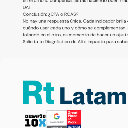
el retorno lo compensa, ¡estás haciendo buen tr
DAI
.
Conclusión: ¿CPA o ROAS?
No hay una respuesta única. Cada indicador brilla
cuándo usar cada uno y cómo se complementan. S
fallando en el otro, es momento de hacer un ajust
Solicita tu Diagnóstico de Alto Impacto para sabe