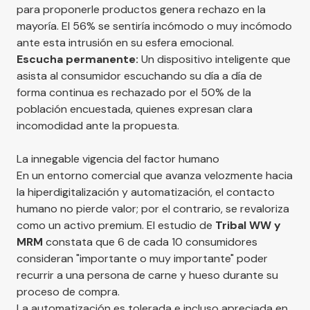
para proponerle productos genera rechazo en la
mayoría. El 56% se sentiría incómodo o muy incómodo
ante esta intrusión en su esfera emocional.
Escucha permanente:
Un dispositivo inteligente que
asista al consumidor escuchando su día a día de
forma continua es rechazado por el 50% de la
población encuestada, quienes expresan clara
incomodidad ante la propuesta.
La innegable vigencia del factor humano
En un entorno comercial que avanza velozmente hacia
la hiperdigitalización y automatización, el contacto
humano no pierde valor; por el contrario, se revaloriza
como un activo premium. El estudio de
Tribal WW y
MRM
constata que 6 de cada 10 consumidores
consideran "importante o muy importante" poder
recurrir a una persona de carne y hueso durante su
proceso de compra.
La automatización es tolerada e incluso apreciada en