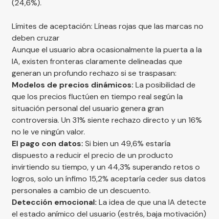
(24,6%).
Límites de aceptación: Líneas rojas que las marcas no
deben cruzar
Aunque el usuario abra ocasionalmente la puerta a la
IA, existen fronteras claramente delineadas que
generan un profundo rechazo si se traspasan:
Modelos de precios dinámicos:
La posibilidad de
que los precios fluctúen en tiempo real según la
situación personal del usuario genera gran
controversia. Un 31% siente rechazo directo y un 16%
no le ve ningún valor.
El pago con datos:
Si bien un 49,6% estaría
dispuesto a reducir el precio de un producto
invirtiendo su tiempo, y un 44,3% superando retos o
logros, solo un ínfimo 15,2% aceptaría ceder sus datos
personales a cambio de un descuento.
Detección emocional:
La idea de que una IA detecte
el estado anímico del usuario (estrés, baja motivación)