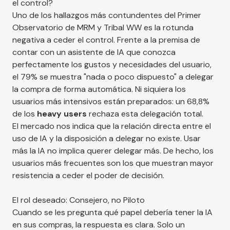
el control?
Uno de los hallazgos más contundentes del Primer
Observatorio de MRM y Tribal WW es la rotunda
negativa a ceder el control. Frente a la premisa de
contar con un asistente de IA que conozca
perfectamente los gustos y necesidades del usuario,
el 79% se muestra "nada o poco dispuesto" a delegar
la compra de forma automática. Ni siquiera los
usuarios más intensivos están preparados: un 68,8%
de los
heavy users
rechaza esta delegación total.
El mercado nos indica que la relación directa entre el
uso de IA y la disposición a delegar no existe. Usar
más la IA no implica querer delegar más. De hecho, los
usuarios más frecuentes son los que muestran mayor
resistencia a ceder el poder de decisión.
El rol deseado: Consejero, no Piloto
Cuando se les pregunta qué papel debería tener la IA
en sus compras, la respuesta es clara. Solo un