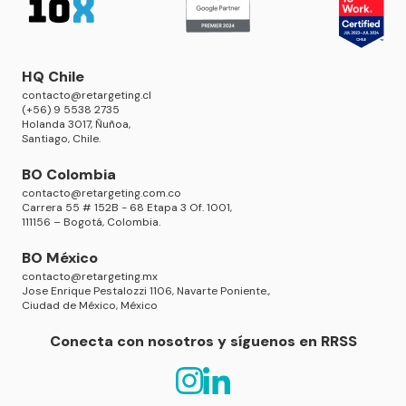
HQ Chile
contacto@retargeting.cl
(+56) 9 5538 2735
Holanda 3017, Ñuñoa,
Santiago, Chile.
BO Colombia
contacto@retargeting.com.co
Carrera 55 # 152B - 68 Etapa 3 Of. 1001,
111156 – Bogotá, Colombia.
BO México
contacto@retargeting.mx
Jose Enrique Pestalozzi 1106, Navarte Poniente.,
Ciudad de México, México
Conecta con nosotros y síguenos en RRSS