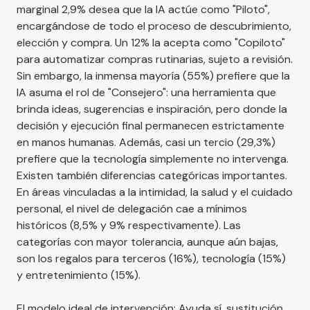
marginal 2,9% desea que la IA actúe como "Piloto",
encargándose de todo el proceso de descubrimiento,
elección y compra. Un 12% la acepta como "Copiloto"
para automatizar compras rutinarias, sujeto a revisión.
Sin embargo, la inmensa mayoría (55%) prefiere que la
IA asuma el rol de "Consejero": una herramienta que
brinda ideas, sugerencias e inspiración, pero donde la
decisión y ejecución final permanecen estrictamente
en manos humanas. Además, casi un tercio (29,3%)
prefiere que la tecnología simplemente no intervenga.
Existen también diferencias categóricas importantes.
En áreas vinculadas a la intimidad, la salud y el cuidado
personal, el nivel de delegación cae a mínimos
históricos (8,5% y 9% respectivamente). Las
categorías con mayor tolerancia, aunque aún bajas,
son los regalos para terceros (16%), tecnología (15%)
y entretenimiento (15%).
El modelo ideal de intervención: Ayuda sí, sustitución