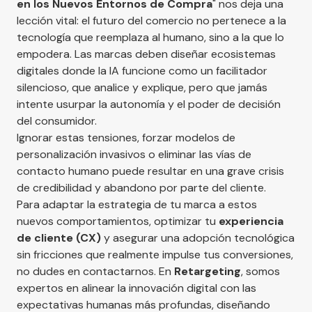
en los Nuevos Entornos de Compra
" nos deja una
lección vital: el futuro del comercio no pertenece a la
tecnología que reemplaza al humano, sino a la que lo
empodera. Las marcas deben diseñar ecosistemas
digitales donde la IA funcione como un facilitador
silencioso, que analice y explique, pero que jamás
intente usurpar la autonomía y el poder de decisión
del consumidor.
Ignorar estas tensiones, forzar modelos de
personalización invasivos o eliminar las vías de
contacto humano puede resultar en una grave crisis
de credibilidad y abandono por parte del cliente.
Para adaptar la estrategia de tu marca a estos
nuevos comportamientos, optimizar tu
experiencia
de cliente (CX)
y asegurar una adopción tecnológica
sin fricciones que realmente impulse tus conversiones,
no dudes en
contactarnos
. En
Retargeting
, somos
expertos en alinear la innovación digital con las
expectativas humanas más profundas, diseñando