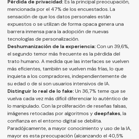
Pérdida de privacidad:
Es la principal preocupación,
mencionada por el 47% de los encuestados. La
sensación de que los datos personales están
expuestos o se utilizan de forma opaca genera una
barrera inmensa para la adopción de nuevas
tecnologías de personalización.
Deshumanización de la experiencia:
Con un 39,6%,
el segundo temor más frecuente es la pérdida del
trato humano. A medida que las interfaces se vuelven
más eficientes, también se vuelven más frías, lo que
inquieta a los compradores, independientemente de
su edad o de si son usuarios intensivos de IA.
Distinguir lo real de lo fake:
Un 36,7% teme que se
vuelva cada vez más difícil diferenciar lo auténtico de
lo manipulado. Con la proliferación de reseñas falsas,
imágenes retocadas por algoritmos y
deepfakes
, la
confianza en el entorno digital se debilita.
Paradójicamente, a mayor conocimiento y uso de la IA,
mayor es esta preocupación (alcanzando el 40,5%