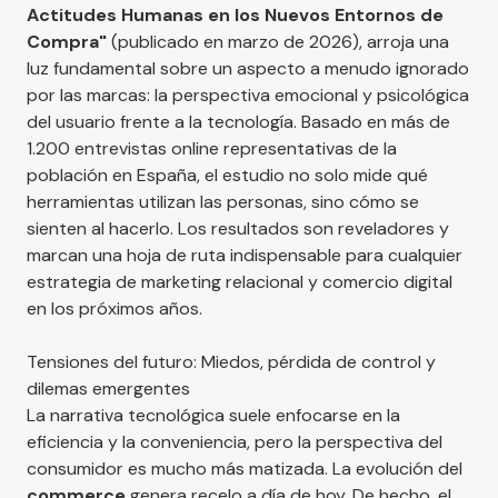
Actitudes Humanas en los Nuevos Entornos de
Compra
"
(publicado en marzo de 2026), arroja una
luz fundamental sobre un aspecto a menudo ignorado
por las marcas: la perspectiva emocional y psicológica
del usuario frente a la tecnología. Basado en más de
1.200 entrevistas online representativas de la
población en España, el estudio no solo mide qué
herramientas utilizan las personas, sino cómo se
sienten al hacerlo. Los resultados son reveladores y
marcan una hoja de ruta indispensable para cualquier
estrategia de marketing relacional y comercio digital
en los próximos años.
Tensiones del futuro: Miedos, pérdida de control y
dilemas emergentes
La narrativa tecnológica suele enfocarse en la
eficiencia y la conveniencia, pero la perspectiva del
consumidor es mucho más matizada. La evolución del
commerce
genera recelo a día de hoy. De hecho, el