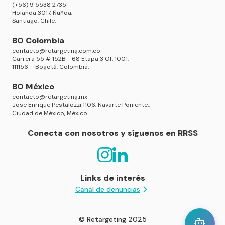
(+56) 9 5538 2735
Holanda 3017, Ñuñoa,
Santiago, Chile.
BO Colombia
contacto@retargeting.com.co
Carrera 55 # 152B - 68 Etapa 3 Of. 1001,
111156 – Bogotá, Colombia.
BO México
contacto@retargeting.mx
Jose Enrique Pestalozzi 1106, Navarte Poniente.,
Ciudad de México, México
Conecta con nosotros y síguenos en RRSS
Links de interés
Canal de denuncias
© Retargeting 2025