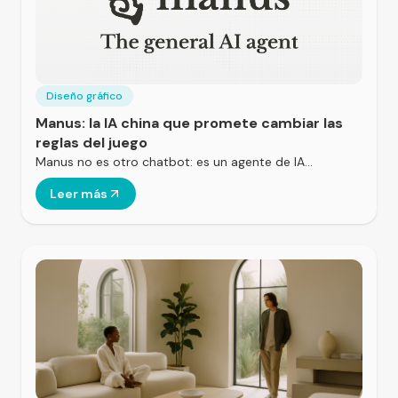
Diseño gráfico
Manus: la IA china que promete cambiar las
reglas del juego
Manus no es otro chatbot: es un agente de IA…
Leer más