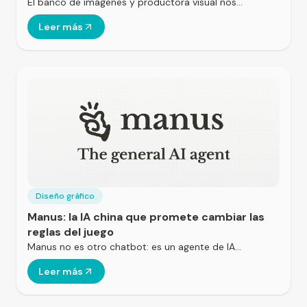
El banco de imágenes y productora visual nos…
Leer más
Diseño gráfico
Manus: la IA china que promete cambiar las
reglas del juego
Manus no es otro chatbot: es un agente de IA…
Leer más