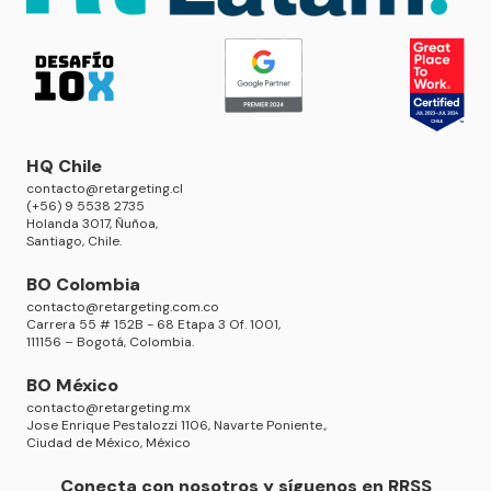
HQ Chile
contacto@retargeting.cl
(+56) 9 5538 2735
Holanda 3017, Ñuñoa,
Santiago, Chile.
BO Colombia
contacto@retargeting.com.co
Carrera 55 # 152B - 68 Etapa 3 Of. 1001,
111156 – Bogotá, Colombia.
BO México
contacto@retargeting.mx
Jose Enrique Pestalozzi 1106, Navarte Poniente.,
Ciudad de México, México
Conecta con nosotros y síguenos en RRSS