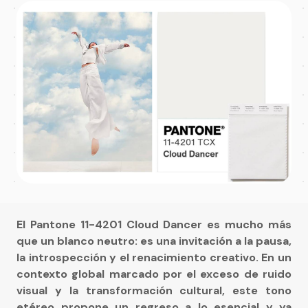
El Pantone 11-4201 Cloud Dancer es mucho más
que un blanco neutro: es una invitación a la pausa,
la introspección y el renacimiento creativo. En un
contexto global marcado por el exceso de ruido
visual y la transformación cultural, este tono
etéreo propone un regreso a lo esencial y ya