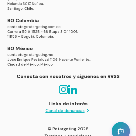
Holanda 3017, Ñuñoa,
Santiago, Chile.
BO Colombia
contacto@retargeting.com.co
Carrera 55 # 152B - 68 Etapa 3 Of. 1001,
111156 – Bogotá, Colombia.
BO México
contacto@retargeting.mx
Jose Enrique Pestalozzi 1106, Navarte Poniente.,
Ciudad de México, México
Conecta con nosotros y síguenos en RRSS
Links de interés
Canal de denuncias
© Retargeting 2025