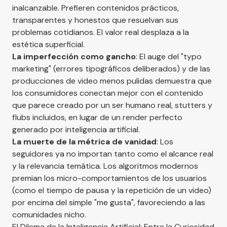
inalcanzable. Prefieren contenidos prácticos,
transparentes y honestos que resuelvan sus
problemas cotidianos. El valor real desplaza a la
estética superficial.
La imperfección como gancho
: El auge del "typo
marketing" (errores tipográficos deliberados) y de las
producciones de video menos pulidas demuestra que
los consumidores conectan mejor con el contenido
que parece creado por un ser humano real, stutters y
flubs incluidos, en lugar de un render perfecto
generado por inteligencia artificial.
La muerte de la métrica de vanidad
: Los
seguidores ya no importan tanto como el alcance real
y la relevancia temática. Los algoritmos modernos
premian los micro-comportamientos de los usuarios
(como el tiempo de pausa y la repetición de un video)
por encima del simple "me gusta", favoreciendo a las
comunidades nicho.
El Dilema de la Inteligencia Artificial: Entre la Curiosidad