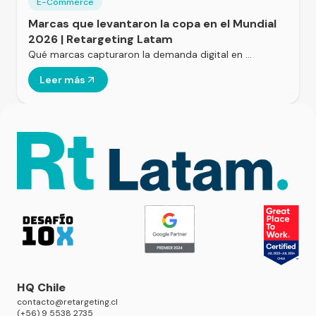
E-Commerce
Marcas que levantaron la copa en el Mundial
2026 | Retargeting Latam
Qué marcas capturaron la demanda digital en …
Leer más
HQ Chile
contacto@retargeting.cl
(+56) 9 5538 2735