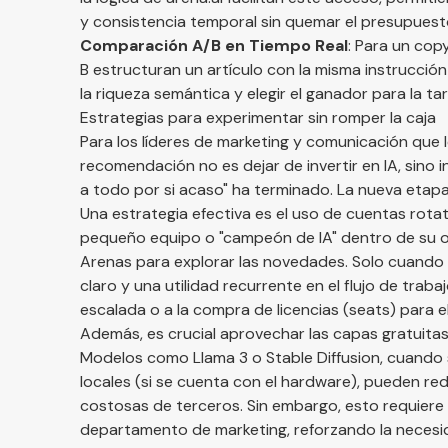
y consistencia temporal sin quemar el presupues
Comparación A/B en Tiempo Real
: Para un co
B estructuran un artículo con la misma instrucción
la riqueza semántica y elegir el ganador para la ta
Estrategias para experimentar sin romper la caja
Para los líderes de marketing y comunicación que 
recomendación no es dejar de invertir en IA, sino in
a todo por si acaso" ha terminado. La nueva etapa
Una estrategia efectiva es el uso de cuentas rotati
pequeño equipo o "campeón de IA" dentro de su or
Arenas para explorar las novedades. Solo cuando
claro y una utilidad recurrente en el flujo de tra
escalada o a la compra de licencias (seats) para e
Además, es crucial aprovechar las capas gratuita
Modelos como Llama 3 o Stable Diffusion, cuando
locales (si se cuenta con el hardware), pueden re
costosas de terceros. Sin embargo, esto requiere
departamento de marketing, reforzando la necesi