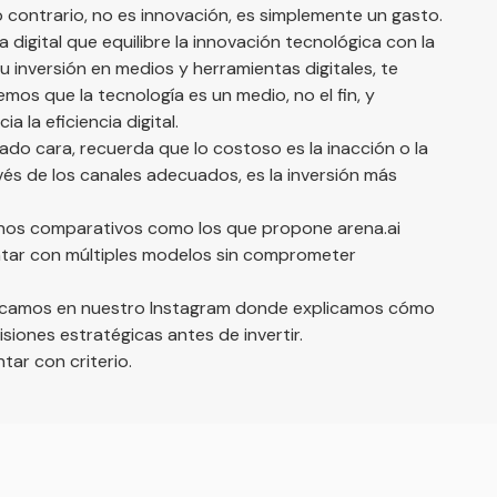
lo contrario, no es innovación, es simplemente un gasto.
 digital que equilibre la innovación tecnológica con la
u inversión en medios y herramientas digitales, te
emos que la tecnología es un medio, no el fin, y
 la eficiencia digital.
ado cara, recuerda que lo costoso es la inacción o la
vés de los canales adecuados, es la inversión más
tornos comparativos como los que propone
arena.ai
tar con múltiples modelos sin comprometer
publicamos en nuestro Instagram donde explicamos cómo
ones estratégicas antes de invertir.
tar con criterio.