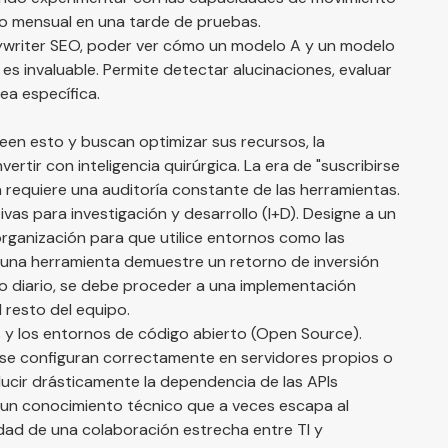
to mensual en una tarde de pruebas.
pywriter SEO, poder ver cómo un modelo A y un modelo
 es invaluable. Permite detectar alucinaciones, evaluar
rea específica.
leen esto y buscan optimizar sus recursos, la
vertir con inteligencia quirúrgica. La era de "suscribirse
 requiere una auditoría constante de las herramientas.
vas para investigación y desarrollo (I+D). Designe a un
ganización para que utilice entornos como las
 una herramienta demuestre un retorno de inversión
bajo diario, se debe proceder a una implementación
l resto del equipo.
s y los entornos de código abierto (Open Source).
 se configuran correctamente en servidores propios o
ducir drásticamente la dependencia de las APIs
 un conocimiento técnico que a veces escapa al
dad de una colaboración estrecha entre TI y