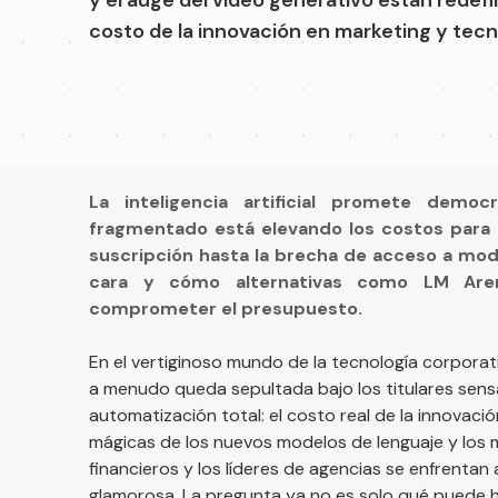
costo de la innovación en marketing y tecn
La inteligencia artificial promete democ
fragmentado está elevando los costos para a
suscripción hasta la brecha de acceso a mode
cara y cómo alternativas como LM Aren
comprometer el presupuesto.
En el vertiginoso mundo de la tecnología corporati
a menudo queda sepultada bajo los titulares sensa
automatización total: el costo real de la innovació
mágicas de los nuevos modelos de lenguaje y los 
financieros y los líderes de agencias se enfrent
glamorosa. La pregunta ya no es solo qué puede h