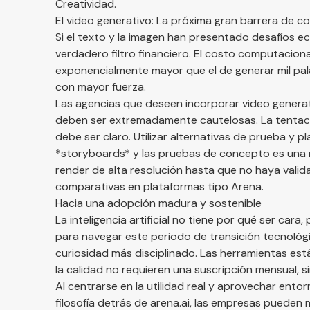
Creatividad.
El video generativo: La próxima gran barrera de c
Si el texto y la imagen han presentado desafíos e
verdadero filtro financiero. El costo computacio
exponencialmente mayor que el de generar mil pal
con mayor fuerza.
Las agencias que deseen incorporar video generati
deben ser extremadamente cautelosas. La tentació
debe ser claro. Utilizar alternativas de prueba y 
*storyboards* y las pruebas de concepto es una me
render de alta resolución hasta que no haya valid
comparativas en plataformas tipo Arena.
Hacia una adopción madura y sostenible
La inteligencia artificial no tiene por qué ser cara
para navegar este periodo de transición tecnológi
curiosidad más disciplinado. Las herramientas est
la calidad no requieren una suscripción mensual, 
Al centrarse en la utilidad real y aprovechar ent
filosofía detrás de
arena.ai
, las empresas pueden m