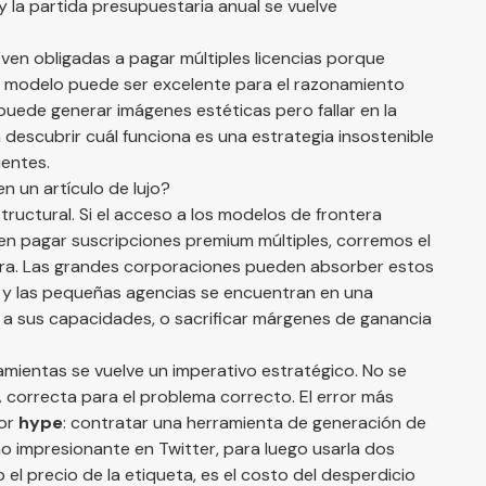
y la partida presupuestaria anual se vuelve
e ven obligadas a pagar múltiples licencias porque
n modelo puede ser excelente para el razonamiento
puede generar imágenes estéticas pero fallar en la
 descubrir cuál funciona es una estrategia insostenible
ientes.
n un artículo de lujo?
structural. Si el acceso a los modelos de frontera
den pagar suscripciones premium múltiples, corremos el
era. Las grandes corporaciones pueden absorber estos
s y las pequeñas agencias se encuentran en una
se a sus capacidades, o sacrificar márgenes de ganancia
ramientas se vuelve un imperativo estratégico. No se
IA correcta para el problema correcto. El error más
por
hype
: contratar una herramienta de generación de
o impresionante en Twitter, para luego usarla dos
lo el precio de la etiqueta, es el costo del desperdicio