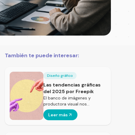
También te puede interesar:
Diseño gráfico
Las tendencias gráficas
del 2025 por Freepik
El banco de imágenes y
productora visual nos…
Leer más