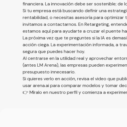
financiera. La innovación debe ser sostenible; de 
Si tu empresa está buscando definir una estrategia
rentabilidad, o necesitas asesoría para optimizar t
invitamos a
contactarnos
. En Retargeting, entend
estamos aquí para ayudarte a cruzar el puente hacia
La próxima vez que te preguntes si la IA es demasi
acción ciega. La experimentación informada, a tra
segura que puedes hacer hoy.
Al centrarse en la utilidad real y aprovechar en
(antes LM Arena), las empresas pueden experimen
presupuesto innecesario.
Si quieres verlo en acción, revisa el video que 
usar
arena.ai
para comparar modelos y tomar decisi
👉
Míralo en nuestro perfil y comienza a experimen