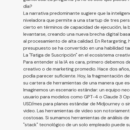
día?
La narrativa predominante sugiere que la inteligenc
niveladora que permite a una startup de tres pers
cierto en términos de capacidad de ejecución, l
levantarse, creando una nueva brecha digital basa
al procesamiento de alta calidad. En Retargeting
presupuesto se ha convertido en una habilidad ta
La "Fatiga de Suscripción" en el ecosistema creati
Para entender si la IA es cara, primero debemos d
creativo o de marketing promedio. Hace dos años,
podía parecer suficiente. Hoy, la fragmentación de
su cartera de herramientas de una manera que es
Imaginemos un escenario estándar: un equipo nece
usuario para modelos como GPT-4 o Claude 3 Opus
USD/mes para planes estándar de Midjourney o simil
video. Las herramientas de video son notoriament
costosas. Si sumamos herramientas de análisis de d
"stack" tecnológico de un solo empleado puede su