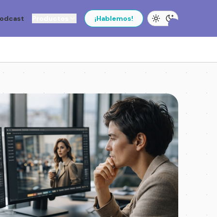
odcast
Productos
¡Hablemos!