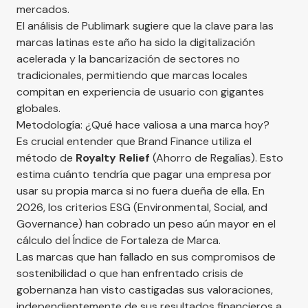
mercados.
El análisis de
Publimark
sugiere que la clave para las
marcas latinas este año ha sido la digitalización
acelerada y la bancarización de sectores no
tradicionales, permitiendo que marcas locales
compitan en experiencia de usuario con gigantes
globales.
Metodología: ¿Qué hace valiosa a una marca hoy?
Es crucial entender que Brand Finance utiliza el
método de
Royalty Relief
(Ahorro de Regalías). Esto
estima cuánto tendría que pagar una empresa por
usar su propia marca si no fuera dueña de ella. En
2026, los criterios ESG (Environmental, Social, and
Governance) han cobrado un peso aún mayor en el
cálculo del Índice de Fortaleza de Marca.
Las marcas que han fallado en sus compromisos de
sostenibilidad o que han enfrentado crisis de
gobernanza han visto castigadas sus valoraciones,
independientemente de sus resultados financieros a