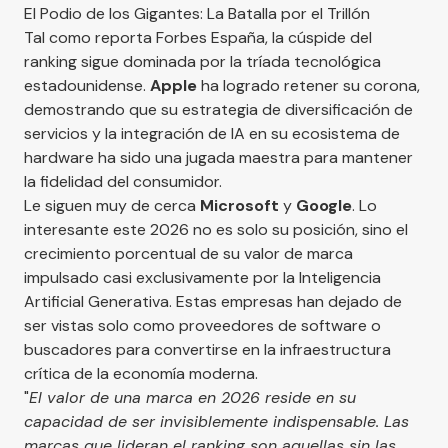
El Podio de los Gigantes: La Batalla por el Trillón
Tal como reporta
Forbes España
, la cúspide del
ranking sigue dominada por la tríada tecnológica
estadounidense.
Apple
ha logrado retener su corona,
demostrando que su estrategia de diversificación de
servicios y la integración de IA en su ecosistema de
hardware ha sido una jugada maestra para mantener
la fidelidad del consumidor.
Le siguen muy de cerca
Microsoft
y
Google
. Lo
interesante este 2026 no es solo su posición, sino el
crecimiento porcentual de su valor de marca
impulsado casi exclusivamente por la Inteligencia
Artificial Generativa. Estas empresas han dejado de
ser vistas solo como proveedores de software o
buscadores para convertirse en la infraestructura
crítica de la economía moderna.
"
El valor de una marca en 2026 reside en su
capacidad de ser invisiblemente indispensable. Las
marcas que lideran el ranking son aquellas sin las