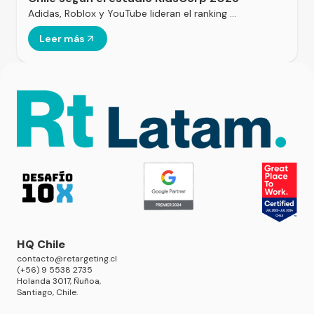
Adidas, Roblox y YouTube lideran el ranking …
Leer más
HQ Chile
contacto@retargeting.cl
(+56) 9 5538 2735
Holanda 3017, Ñuñoa,
Santiago, Chile.