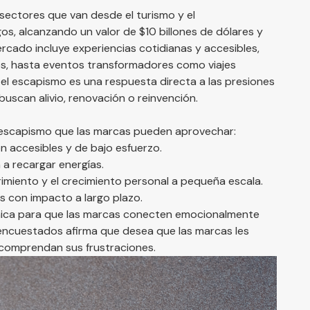
sectores que van desde el turismo y el
gos, alcanzando un valor de $10 billones de dólares y
rcado incluye experiencias cotidianas y accesibles,
s, hasta eventos transformadores como viajes
, el escapismo es una respuesta directa a las presiones
uscan alivio, renovación o reinvención​.
el escapismo que las marcas pueden aprovechar:
accesibles y de bajo esfuerzo.
 a recargar energías.
imiento y el crecimiento personal a pequeña escala.
s con impacto a largo plazo​.
nica para que las marcas conecten emocionalmente
 encuestados afirma que desea que las marcas les
comprendan sus frustraciones​.