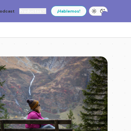
odcast
Productos
¡Hablemos!