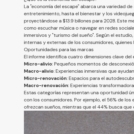
La "economía del escape" abarca una variedad de 
entretenimiento, hasta el bienestar y los videojue
proyectándose a $13.9 billones para 2028​. Este me
como escuchar música o navegar en redes sociale
inmersivos y "turismo del sueño". Según el estudio
internas y externas de los consumidores, quienes b
Oportunidades para las marcas
El informe identifica cuatro dimensiones clave d
Micro-alivio
: Pequeños momentos de desconexión 
Macro-alivio
: Experiencias inmersivas que ayudan
Micro-renovación
: Espacios para el autodescubr
Macro-renovación
: Experiencias transformadora
Estas categorías representan una oportunidad ú
con los consumidores. Por ejemplo, el 56% de los
ofrezcan sueños, mientras que el 44% busca que 