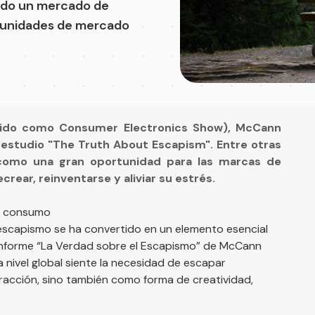
endo un mercado de
rtunidades de mercado
ocido como Consumer Electronics Show), McCann
estudio "The Truth About Escapism". Entre otras
 como una gran oportunidad para las marcas de
rear, reinventarse y aliviar su estrés.
el consumo
escapismo se ha convertido en un elemento esencial
el informe “La Verdad sobre el Escapismo” de McCann
 nivel global siente la necesidad de escapar
acción, sino también como forma de creatividad,