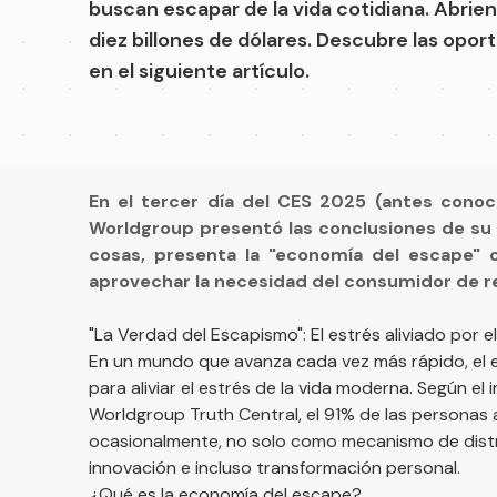
buscan escapar de la vida cotidiana. Abri
diez billones de dólares. Descubre las opo
en el siguiente artículo.
En el tercer día del CES 2025 (antes con
Worldgroup presentó las conclusiones de su 
cosas, presenta la "economía del escape"
aprovechar la necesidad del consumidor de rec
"La Verdad del Escapismo": El estrés aliviado por 
En un mundo que avanza cada vez más rápido, el 
para aliviar el estrés de la vida moderna. Según 
Worldgroup Truth Central, el 91% de las personas a
ocasionalmente, no solo como mecanismo de distr
innovación e incluso transformación personal​.
¿Qué es la economía del escape?