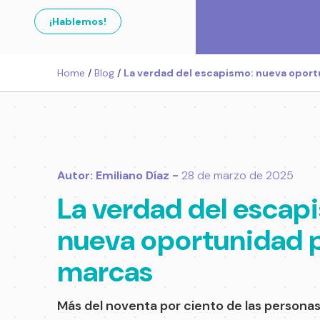
¡Hablemos!
Home
/
Blog
/
La verdad del escapismo: nueva oport
Autor: Emiliano Díaz -
28 de marzo de 2025
La verdad del escap
nueva oportunidad p
marcas
Más del noventa por ciento de las personas