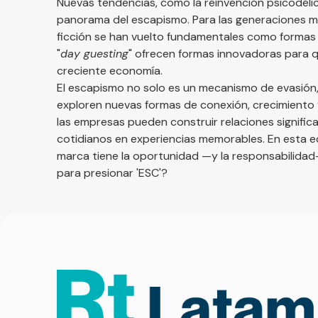
Nuevas tendencias, como la reinvención psicodélic
panorama del escapismo. Para las generaciones má
ficción se han vuelto fundamentales como formas d
"
day guesting
" ofrecen formas innovadoras para q
creciente economía.
El escapismo no solo es un mecanismo de evasión,
exploren nuevas formas de conexión, crecimiento y 
las empresas pueden construir relaciones signifi
cotidianos en experiencias memorables. En esta 
marca tiene la oportunidad —y la responsabilidad—
para presionar 'ESC'?