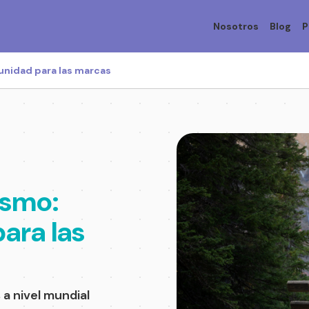
Nosotros
Blog
P
unidad para las marcas
ismo:
ara las
 a nivel mundial